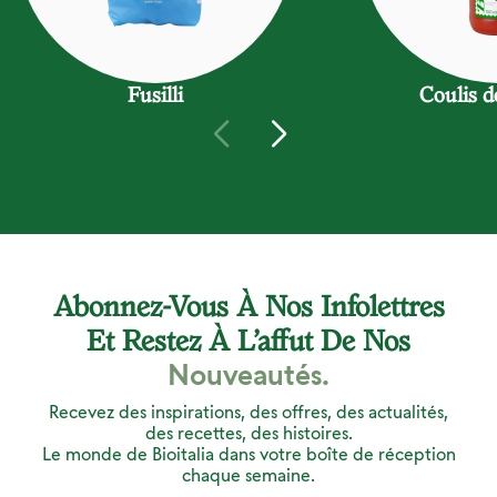
Fusilli
Coulis d
Abonnez-Vous À Nos Infolettres
Et Restez À L’affut De Nos
Nouveautés.
Recevez des inspirations, des offres, des actualités,
des recettes, des histoires.
Le monde de Bioitalia dans votre boîte de réception
chaque semaine.