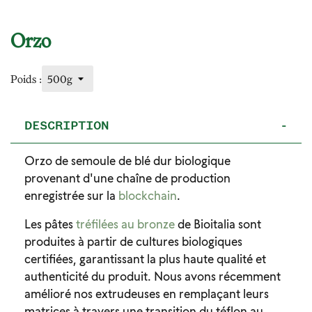
Orzo
Poids :
DESCRIPTION
-
Orzo de semoule de blé dur biologique
provenant d'une chaîne de production
enregistrée sur la
blockchain
.
Les pâtes
tréfilées au bronze
de Bioitalia sont
produites à partir de cultures biologiques
certifiées, garantissant la plus haute qualité et
authenticité du produit. Nous avons récemment
amélioré nos extrudeuses en remplaçant leurs
matrices à travers une transition du téflon au