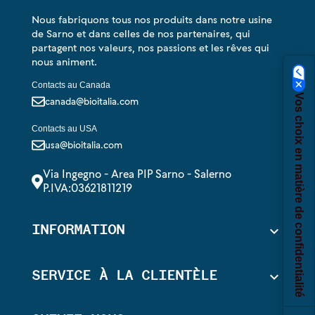
Nous fabriquons tous nos produits dans notre usine
de Sarno et dans celles de nos partenaires, qui
partagent nos valeurs, nos passions et les rêves qui
nous animent.
Contacts au Canada
Vos choix en matière de confidentialité
canada@bioitalia.com
Contacts au USA
usa@bioitalia.com
Via Ingegno - Area PIP Sarno - Salerno
P.IVA:03621811219
INFORMATION

SERVICE À LA CLIENTÈLE
