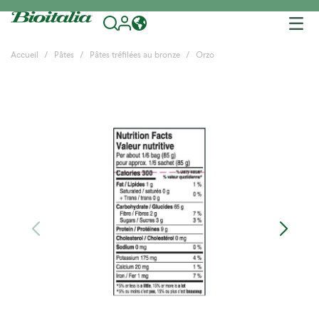
Tog
nav
Accueil
Pâtes
Pâtes tréfilées au bronze
Orzo