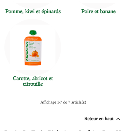
Pomme, kiwi et épinards
Poire et banane
Carotte, abricot et
citrouille
Affichage 1-7 de 7 article(s)

Retour en haut